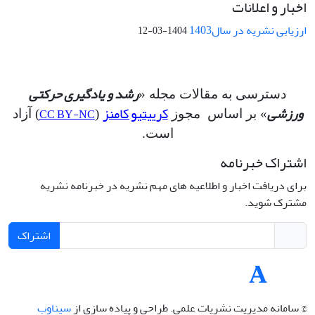
اخبار و اعلانات
ارزیابی نشریه در سال1403
1404-03-12
رشد و یادگیری حرکتی
دسترسی به مقالات مجله «
ورزشی
کرییتیو کامنز
CC BY-NC
» بر اساس مجوز
(
) آزاد
است.
اشتراک خبرنامه
برای دریافت اخبار و اطلاعیه های مهم نشریه در خبرنامه نشریه
مشترک شوید.
اشتراک
© سامانه مدیریت نشریات علمی.
طراحی و پیاده سازی از
سیناوب