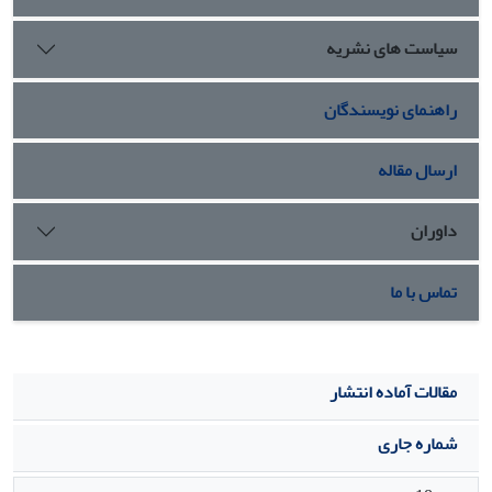
پیشنهاد می‌شود تا برای بهبود حافظه کاری و توجه در سالمندان از
این شیوه تحریک استفاده شود.
سیاست های نشریه
راهنمای نویسندگان
ارسال مقاله
داوران
تماس با ما
مقالات آماده انتشار
شماره جاری