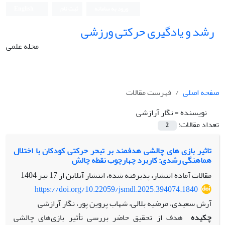
ورود به سامانه
ثبت نام
English
رشد و یادگیری حرکتی ورزشی
مجله علمی
صفحه اصلی
فهرست مقالات
نویسنده =
نگار آرازشی
تعداد مقالات:
2
تاثیر بازی های چالشی هدفمند بر تبحر حرکتی کودکان با اختلال
هماهنگی رشدی: کاربرد چهارچوب نقطه چالش
مقالات آماده انتشار، پذیرفته شده، انتشار آنلاین از
17 تیر 1404
https://doi.org/10.22059/jsmdl.2025.394074.1840
آرش سعیدی، مرضیه بلالی، شهاب پروین پور، نگار آرازشی
چکیده
هدف از تحقیق حاضر بررسی تأثیر بازی‌های چالشی