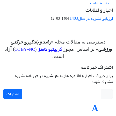
نقشه سایت
اخبار و اعلانات
ارزیابی نشریه در سال1403
1404-03-12
رشد و یادگیری حرکتی
دسترسی به مقالات مجله «
ورزشی
کرییتیو کامنز
CC BY-NC
» بر اساس مجوز
(
) آزاد
است.
اشتراک خبرنامه
برای دریافت اخبار و اطلاعیه های مهم نشریه در خبرنامه نشریه
مشترک شوید.
اشتراک