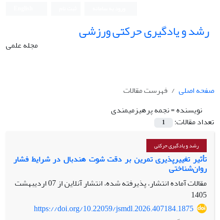
ورود به سامانه
ثبت نام
English
رشد و یادگیری حرکتی ورزشی
مجله علمی
صفحه اصلی
فهرست مقالات
نویسنده =
نجمه پرهیزمیمندی
تعداد مقالات:
1
رشد و یادگیری حرکتی
تأثیر تغییرپذیری تمرین بر دقت شوت هندبال در شرایط فشار
روان‌شناختی
مقالات آماده انتشار، پذیرفته شده، انتشار آنلاین از
07 اردیبهشت
1405
https://doi.org/10.22059/jsmdl.2026.407184.1875