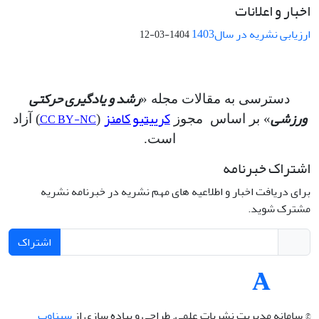
اخبار و اعلانات
ارزیابی نشریه در سال1403
1404-03-12
رشد و یادگیری حرکتی
دسترسی به مقالات مجله «
ورزشی
کرییتیو کامنز
CC BY-NC
» بر اساس مجوز
(
) آزاد
است.
اشتراک خبرنامه
برای دریافت اخبار و اطلاعیه های مهم نشریه در خبرنامه نشریه
مشترک شوید.
اشتراک
© سامانه مدیریت نشریات علمی.
طراحی و پیاده سازی از
سیناوب