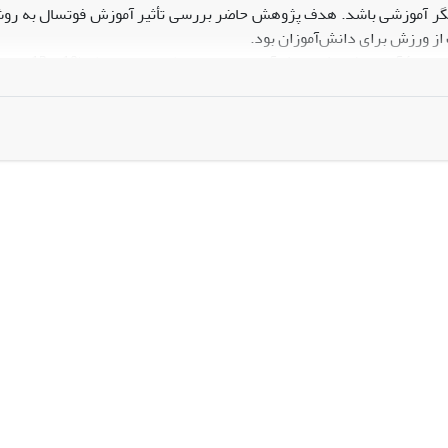
از ورزش برای دانش‌آموزان بود.
و از نظر جسما
P برای ارزیابی لذت از ورزش استفاده شد.
ر دو مدل آموزشی، تاثیرگذاری عمیقی بر روی عملکرد و لذت از تمرینا
ی است که مربیان و معلمان ورزش می‌توانند در آموزش‌های خود از آنها است