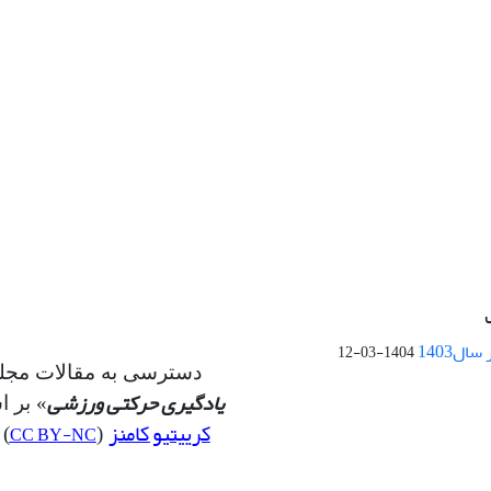
ال1403
1404-03-12
دسترسی به مقالات مجله
یادگیری حرکتی ورزشی
» بر 
کرییتیو کامنز
CC BY-NC
(
) 