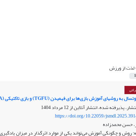
لذت از ورزش
1
رکتی
 آموزش بازی‌ها برای فهمیدن (TGFU) و بازی تاکتیکی (TGA) بر عملکرد و لذت از ورزش برای دانش‌آموزان
نتشار، پذیرفته شده، انتشار آنلاین از
12 مرداد 1404
https://doi.org/10.22059/jsmdl.2025.39
ر، حسن محمدزاده
: روش و چگونگی آموزش می‌تواند یکی از موارد اثرگذار در میزان یادگی