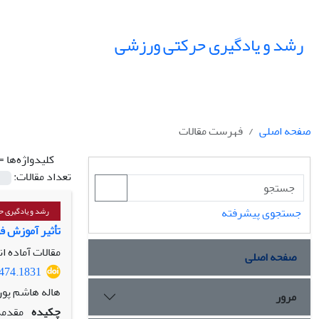
رشد و یادگیری حرکتی ورزشی
صفحه اصلی
فهرست مقالات
کلیدواژه‌ها =
تعداد مقالات:
جستجوی پیشرفته
رشد و یادگیری ح
تأثیر آموزش فوتسال به روشهای
مقالات آماده ا
صفحه اصلی
1474.1831
هاله هاشم پو
مرور
چکیده
مقدمه