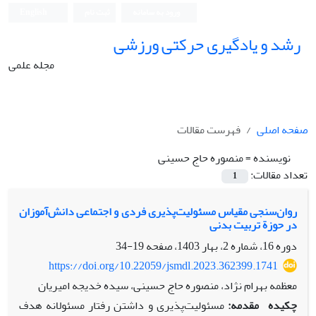
ورود به سامانه
ثبت نام
English
رشد و یادگیری حرکتی ورزشی
مجله علمی
صفحه اصلی
فهرست مقالات
نویسنده =
منصوره حاج حسینی
تعداد مقالات:
1
روان‌سنجی مقیاس مسئولیت‌پذیری فردی و اجتماعی دانش‌آموزان
در حوزة تربیت بدنی
دوره 16، شماره 2، بهار 1403، صفحه
19-34
https://doi.org/10.22059/jsmdl.2023.362399.1741
معظمه بهرام نژاد، منصوره حاج حسینی، سیده خدیجه امیریان
چکیده
مقدمه:
مسئولیت‌پذیری و داشتن رفتار مسئولانه هدف