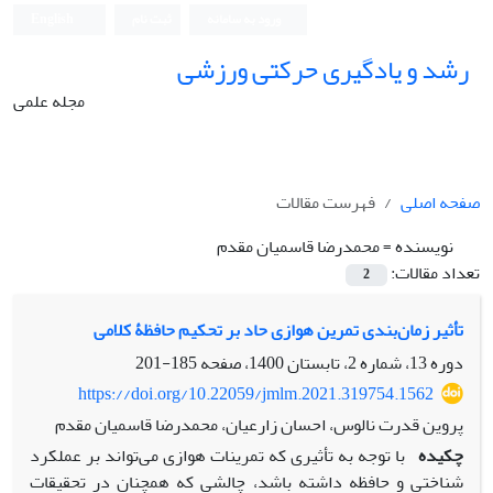
ورود به سامانه
ثبت نام
English
رشد و یادگیری حرکتی ورزشی
مجله علمی
صفحه اصلی
فهرست مقالات
نویسنده =
محمدرضا قاسمیان مقدم
تعداد مقالات:
2
تأثیر زمان‌بندی تمرین هوازی حاد بر تحکیم حافظۀ کلامی
دوره 13، شماره 2، تابستان 1400، صفحه
185-201
https://doi.org/10.22059/jmlm.2021.319754.1562
پروین قدرت نالوس، احسان زارعیان، محمدرضا قاسمیان مقدم
چکیده
با توجه به تأثیری که تمرینات هوازی می‌تواند بر عملکرد
شناختی و حافظه داشته باشد، چالشی که همچنان در تحقیقات