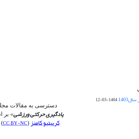
ال1403
1404-03-12
دسترسی به مقالات مجله
یادگیری حرکتی ورزشی
» بر 
کرییتیو کامنز
CC BY-NC
(
) 