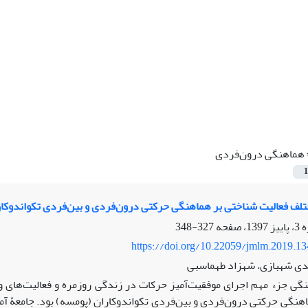
هماهنگی درون‌فردی
1
تلف فعالیت شناختی بر هماهنگی حرکتی درون‌فردی و بین‌فردی تکواندوکا
327-348
https://doi.org/10.22059/jmlm.2019.1
هدی شهبازی، شهزاد طهماسبی
گی جزء مهم اجرای موفقیت‌آمیز حرکات در زندگی روزمره و فعالیت‌های