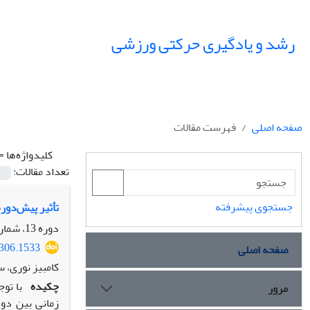
رشد و یادگیری حرکتی ورزشی
صفحه اصلی
فهرست مقالات
کلیدواژه‌ها =
تعداد مقالات:
جستجوی پیشرفته
تأثیر پیش‌دور
دوره 13، شماره 1، بهار 1400، صفحه
0306.1533
صفحه اصلی
کامبیز نوری، 
چکیده
با تو
مرور
زمانی بین دو 