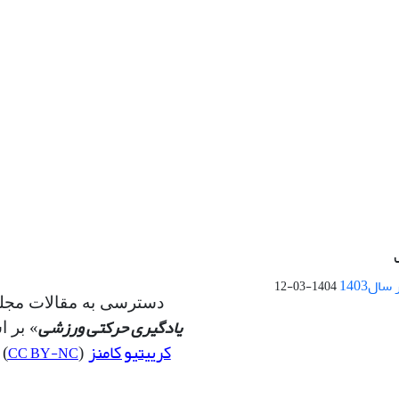
ال1403
1404-03-12
دسترسی به مقالات مجله
یادگیری حرکتی ورزشی
» بر 
کرییتیو کامنز
CC BY-NC
(
) 