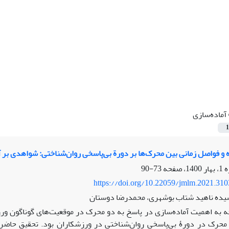
آماده‌سازی
1
ه و فواصل زمانی بین محرک‌ها بر دورة بی‌پاسخی روان‌شناختی: شواهدی بر آ
73-90
https://doi.org/10.22059/jmlm.2021.31
سیده ناهید شتاب بوشهری، محمدرضا دوستان
جه به اهمیت آماده‌سازی در پاسخ به دو محرک در موقعیت‌های گوناگون ور
محرک در دورۀ بی‌پاسخی روان‌شناختی در ورزشکاران بود. تحقیق حاضر 