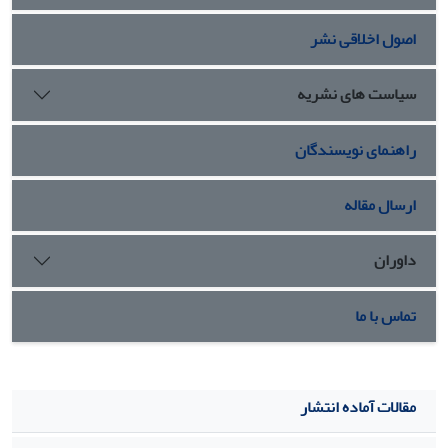
هیجانی بالا، بالاترین و گروه دارای سبک یادگیری همگرا با هوش
اصول اخلاقی نشر
هیجانی پایین، پایین‌ترین امتیاز را کسب کردند.
نتیجه گیری:
توجه به نقش سبک‌های یادگیری و هوش هیجانی
دانش آموزان در آموزش مهارت پنجه اهمیت دارد. به‌علاوه بنظر
سیاست های نشریه
می رسد الگوی یادگیری مشارکتی روش مناسبی برای استفاده در
ساعات ورزش محسوب می گردد.
راهنمای نویسندگان
ارسال مقاله
داوران
تماس با ما
مقالات آماده انتشار