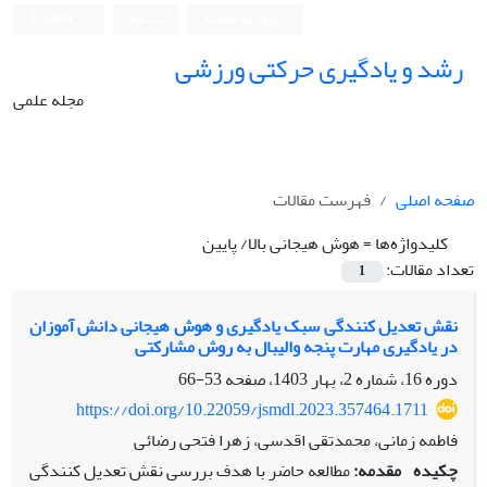
ورود به سامانه
ثبت نام
English
رشد و یادگیری حرکتی ورزشی
مجله علمی
صفحه اصلی
فهرست مقالات
کلیدواژه‌ها =
هوش هیجانی بالا/ پایین
تعداد مقالات:
1
نقش تعدیل کنندگی سبک یادگیری و هوش هیجانی دانش آموزان
در یادگیری مهارت پنجه والیبال به روش مشارکتی
دوره 16، شماره 2، بهار 1403، صفحه
53-66
https://doi.org/10.22059/jsmdl.2023.357464.1711
فاطمه زمانی، محمدتقی اقدسی، زهرا فتحی رضائی
چکیده
مقدمه:
مطالعه حاضر با هدف بررسی نقش تعدیل کنندگی