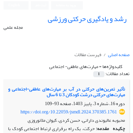
ورود به سامانه
ثبت نام
English
رشد و یادگیری حرکتی ورزشی
مجله علمی
صفحه اصلی
فهرست مقالات
کلیدواژه‌ها =
مهارت‌های عاطفی- اجتماعی
تعداد مقالات:
1
تأثیر تمرین‌های حرکتی در آب بر مهارت‌های عاطفی-اجتماعی و
مهارت‌های حرکتی درشت کودکان 3 تا 6 سال
دوره 16، شماره 3، پاییز 1403، صفحه
93-109
https://doi.org/10.22059/jsmdl.2024.370385.1761
محبوبه عالیوندی دارانی، حسن کردی، کیوان ملانوروزی
چکیده
مقدمه:
حرکت، یک راه برقراری ارتباط اجتماعی کودک با