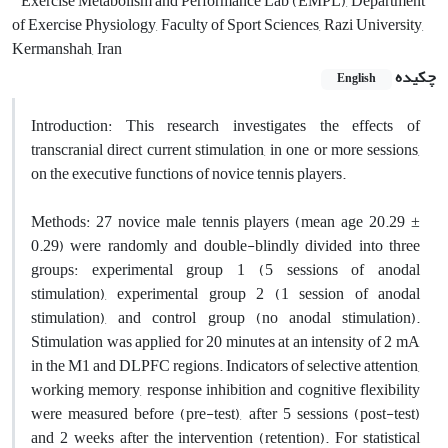
Exercise Metabolism and Performance Lab (EMPL), Department
of Exercise Physiology, Faculty of Sport Sciences, Razi University,
Kermanshah, Iran
چکیده
English
Introduction: This research investigates the effects of
transcranial direct current stimulation, in one or more sessions,
on the executive functions of novice tennis players.
Methods: 27 novice male tennis players (mean age 20.29 ±
0.29) were randomly and double-blindly divided into three
groups: experimental group 1 (5 sessions of anodal
stimulation), experimental group 2 (1 session of anodal
stimulation), and control group (no anodal stimulation).
Stimulation was applied for 20 minutes at an intensity of 2 mA
in the M1 and DLPFC regions. Indicators of selective attention,
working memory, response inhibition and cognitive flexibility
were measured before (pre-test), after 5 sessions (post-test)
and 2 weeks after the intervention (retention). For statistical