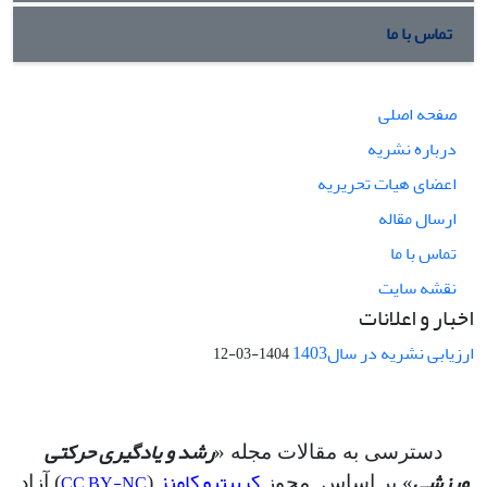
تماس با ما
صفحه اصلی
درباره نشریه
اعضای هیات تحریریه
ارسال مقاله
تماس با ما
نقشه سایت
اخبار و اعلانات
ارزیابی نشریه در سال1403
1404-03-12
رشد و یادگیری حرکتی
دسترسی به مقالات مجله «
ورزشی
کرییتیو کامنز
CC BY-NC
» بر اساس مجوز
(
) آزاد