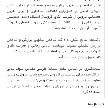
و در ادامه برای تعیین روایی سازة پرسشنامه از تحلیل عامل
تأییدی مبتنی بر مدل‌یابی معادلات ساختاری و برای تعیین
همسانی درونی از ضریب آلفای کرونباخ استفاده شد. همچنین
برای پایایی زمانی سؤالات، از همبستگی درون طبقه‌ای با روش
آزمون- آزمون مجدد استفاده شد.
یافته‌ها: نتایج نشان داد که شاخص نیکویی برازش و شاخص
برازش تطبیقی مطلوب می‌باشد. پایایی زمانی و ضریب آلفای
کرونباخ برای خودکارآمدی و ابعاد آن بالای 7/0 (مقدار شاخص
قابل‌قبول بودن) به‌دست آمد.
نتیجه‌گیری: بر اساس نتایج، نسخة فارسی مقیاس سواد بدنی
ادراک شده برای سالمندان از روایی سازه و پایایی درونی و زمانی
مطلوب و قابل قبولی برخوردار است و می‌توان از آن به عنوان
ابزاری روا و پایا برای ارزیابی سواد بدنی سالمندان ایرانی
استفاده کرد.
کلیدواژه‌ها