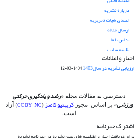
صفحه اصلی
درباره نشریه
اعضای هیات تحریریه
ارسال مقاله
تماس با ما
نقشه سایت
اخبار و اعلانات
ارزیابی نشریه در سال1403
1404-03-12
رشد و یادگیری حرکتی
دسترسی به مقالات مجله «
ورزشی
کرییتیو کامنز
CC BY-NC
» بر اساس مجوز
(
) آزاد
است.
اشتراک خبرنامه
برای دریافت اخبار و اطلاعیه های مهم نشریه در خبرنامه نشریه