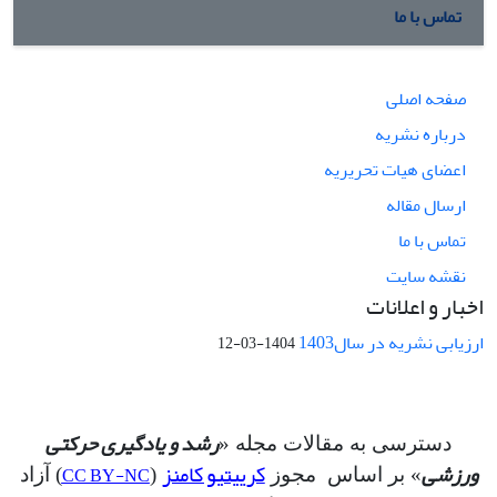
تماس با ما
صفحه اصلی
درباره نشریه
اعضای هیات تحریریه
ارسال مقاله
تماس با ما
نقشه سایت
اخبار و اعلانات
ارزیابی نشریه در سال1403
1404-03-12
رشد و یادگیری حرکتی
دسترسی به مقالات مجله «
ورزشی
کرییتیو کامنز
CC BY-NC
» بر اساس مجوز
(
) آزاد