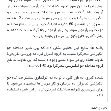
شدند. ابزار مورداستفاده در این تحقیق مقیاس سواد بدنی بود.
روش اجرا به این صورت بود که ابتدا پیش‌آزمون سواد بدنی از
آزمودنی‌ها گرفته شد سپس مداخله تحقیق به‌صورت جو
انگیزشی تبحرگرا و برنامه ورزشی تفریحی برای مدت 12 هفته،
سه روز در هفته و 60 دقیقه اجرا گردید. پس از اتمام مداخله
مجدداً پس‌آزمون سواد بدنی از آزمودنی‌ها گرفته شد. داده‌ها به
روش آماری تحلیل کوواریانس تجزیه‌وتحلیل شد.
یافته ها: نتایج این تحقیق نشان داد که بین تاثیر مداخله جو
انگیزشی تبحرگرا نسبت به گروه کنترل (برنامه ورزشی تفریحی)
تفاوت معناداری در سواد بدنی وجود داشت؛ که این تفاوت به نفع
گروه مداخله جو انگیزشی تبحرگرا بود (001/0=sig).
نتیجه گیری: به طور کلی، با توجه به اثرگذاری بیشتر مداخله جو
انگیزشی تبحرگرا به مربیان و کار درمان‌ها پیشنهاد می‌شود تا
برای غنی‌سازی شرایط مداخلات تمرینی خود از این شیوه استفاده
کنند.
کلیدواژه‌ها