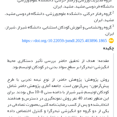
گروه مدیریت ورزشی و رفتار حرکتی، دانشکده علوم ورزشی،
دانشگاه فردوسی مشهد، مشهد، ایران.
2
گروه رفتار حرکتی، دانشکده علوم ورزشی، دانشگاه فردوسی مشهد،
مشهد، ایران
3
گروه روانشناسی و آموزش کودکان استثنایی، دانشگاه شیراز، شیراز،
ایران.
https://doi.org/10.22059/jsmdl.2025.403896.1865
چکیده
مقدمه: هدف از تحقیق حاضر بررسی تأثیر دستکاری محیط
انگیزشی-تبحرگرا بر سطح سواد بدنی در کودکان اوتیسم بود. ‏ ‏
روش پژوهش: پژوهش حاضر، از نوع نیمه تجربی با طرح
پیش‌آزمون- پس‌آزمون است. جامعه آماری پژوهش حاضر شامل
کودکان اوتیسم شهر شیراز با دامنه سنی 8-10 سال بودند. برای
این منظور تعداد 40 نفر روش نمونه‌گیری در دسترس و هدفمند
انتخاب‌شده و پس از کسب رضایت‌نامه کتبی به‌صورت تصادفی در
یکی از دو گروه جو انگیزشی تبحرگرا و کنترل اختصاص داده