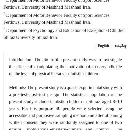
Department of Motor Behavior, Faculty of Sport Sciences,
Ferdowsi University of Mashhad, Mashhad, Iran.
2
Department of Motor Behavior, Faculty of Sport Sciences,
Ferdowsi University of Mashhad, Mashhad, Iran.
3
Department of Psychology and Education of Exceptional Children,
Shiraz University, Shiraz, Iran.
چکیده
English
Introduction: The aim of the present study was to investigate
the effect of manipulating the motivational-mastery-climate
on the level of physical literacy in autistic children.
Methods: The present study is a quasi-experimental study with
a pre-test-post-test design. The statistical population of the
present study included autistic children in Shiraz, aged 8-10
years. For this purpose, 40 people were selected using the
accessible and purposive sampling method and after obtaining
written consent, they were randomly assigned to one of two
groups: motivational-mastery-climate and control. The