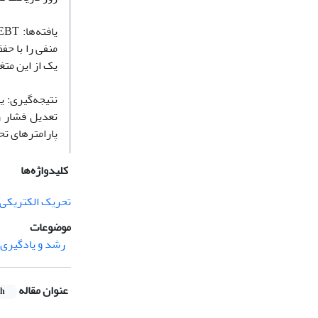
یک از این متغیره
پارامترهای ت
کلیدواژه‌ها
تحریک الکتریکی 
موضوعات
رشد و یادگیری
عنوان مقاله
sh