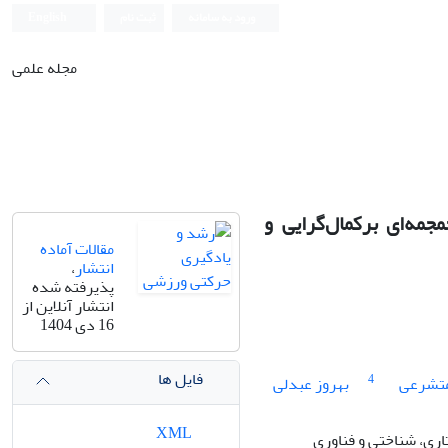
ورود به سامانه
ثبت نام
English
مجله علمی
جمه‌ای برکمال‌گرایی و
مقالات آماده
انتشار
،
پذیرفته شده
انتشار آنلاین از
16 دی 1404
فایل ها
4
متشرعی
بهروز عبدلی
XML
ری، شناختی و فناوری