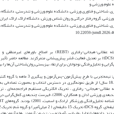
 علوم ورزشی و
ری، شناختی و فناوری ورزشی، دانشکده علوم ورزشی و تندرستی، دانشگاه ش
رزشی، گروه رفتار حرکتی و روان شناس ورزش، دانشگاه اراک، اراک، ایران.
ری، شناختی و فناوری ورزشی، دانشکده علوم ورزشی و تندرستی، دانشگاه 
10.22059/jsmdl.2026.
مقدمه: مداخله عقلانی-هیجانی-رفتاری (REBT) بر اصلاح ب
‌ عقلانی-هیجانی- رفتاری ، تحریک الکتریکی مستقیم فراجمجمه‌ای ، تر
کمال‌گرایی چندبعدی ورزشی (دان و همکاران، 2006)، فهرست چن
دند. داده‌ها با تحلیل واریانس آمیخته بین - درون آزمودنی‌ها و آزمون‌ها