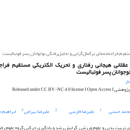
ستقیم فراجمجمه‌ای برکمال‌گرایی و تحلیل‌رفتگی نوجوانان پسر فوتبالیست
 عقلانی هیجانی رفتاری و تحریک الکتریکی مستقیم فراجم
نوجوانان پسر فوتبالیست
ار
Released under CC BY-NC 4.0
3
2
1
 محمد حسنی
علیرضا فارسی
علیرضا بهرامی
ابراهیم 
تربیت بدنی و علوم ورزشی .گرایش رشد و یادگیری حرکتی گروه علوم رفتا