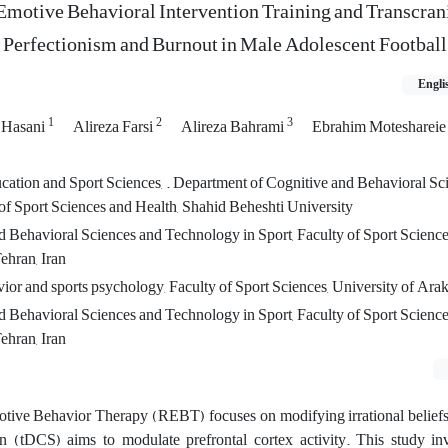
 Emotive Behavioral Intervention Training and Transcran
 Perfectionism and Burnout in Male Adolescent Football
Engli
1
2
3
 Hasani
Alireza Farsi
Alireza Bahrami
Ebrahim Motesharei
cation and Sport Sciences, . Department of Cognitive and Behavioral Sc
of Sport Sciences and Health, Shahid Beheshti University
 Behavioral Sciences and Technology in Sport, Faculty of Sport Science
ehran, Iran
or and sports psychology, Faculty of Sport Sciences, University of Arak,
 Behavioral Sciences and Technology in Sport, Faculty of Sport Science
ehran, Iran
otive Behavior Therapy (REBT) focuses on modifying irrational beliefs
n (tDCS) aims to modulate prefrontal cortex activity. This study inv