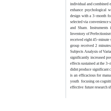
individual and combined e
enhance psychological we
design with a 3-month fol
selected via convenience
and Sham. Instruments i
Inventory of Perfectionis
received eight 45-minute 
group received 2 minutes
Subjects Analysis of Vari
significantly increased po
effects sustained at the 3
didnt produce significant 
is an efficacious for man
youth , focusing on cogni
effective, future research 