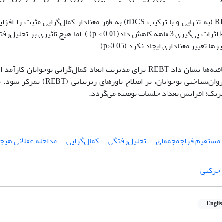
ا تغییر معناداری ایجاد نکرد (p>0.05).
نتیجه‌گیری: یافته‌ها نشان داد REBT برای مدیریت ابعاد کمال‌گرایی نو
حریک؛ افزایش تعداد جلسات توصیه می‌گردد.
مستقیم فراجمجمه‌ای
تحلیل‌رفتگی
کمال‌گرایی
مداخله عقلانی هیجا
 حرکتی
Engli