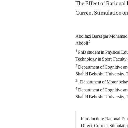
The Effect of Rational
Current Stimulation on
Abolfazl Barzegar Mohamad
2
Abdoli
1
PhD student in Physical Edu
Technology in Sport, Faculty 
2
Department of Cognitive and
Shahid Beheshti University, T
3
. Department of Motor behavi
4
Department of Cognitive and
Shahid Beheshti University, T
Introduction: Rational Em
Direct Current Stimulatio