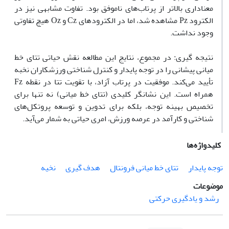
معناداری بالاتر از پرتاب‌های ناموفق بود. تفاوت مشابهی نیز در
الکترود Pz مشاهده شد، اما در الکترودهای Cz و Oz هیچ تفاوتی
وجود نداشت.
نتیجه گیری: در مجموع، نتایج این مطالعه نقش حیاتی تتای خط
میانی پیشانی را در توجه پایدار و کنترل شناختی ورزشکاران نخبه
تأیید می‌کند. موفقیت در پرتاب آزاد، با تقویت تتا در نقطه Fz
همراه است. این نشانگر کلیدی (تتای خط میانی) نه تنها برای
تخصیص بهینه توجه، بلکه برای تدوین و توسعه پروتکل‌های
شناختی و کارآمد در عرصه ورزش، امری حیاتی به شمار می‌آید.
کلیدواژه‌ها
توجه پایدار
تتای خط میانی فرونتال
هدف گیری
نخیه
موضوعات
رشد و یادگیری حرکتی