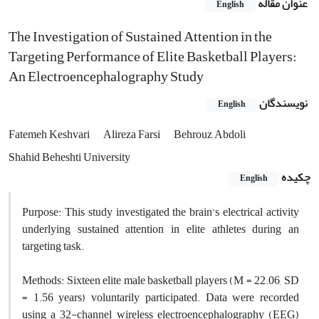
عنوان مقاله
English
The Investigation of Sustained Attention in the
Targeting Performance of Elite Basketball Players:
An Electroencephalography Study
نویسندگان
English
Fatemeh Keshvari
Alireza Farsi
Behrouz Abdoli
Shahid Beheshti University
چکیده
English
Purpose: This study investigated the brain’s electrical activity
underlying sustained attention in elite athletes during an
targeting task.
Methods: Sixteen elite male basketball players (M = 22.06, SD
= 1.56 years) voluntarily participated. Data were recorded
using a 32-channel wireless electroencephalography (EEG)