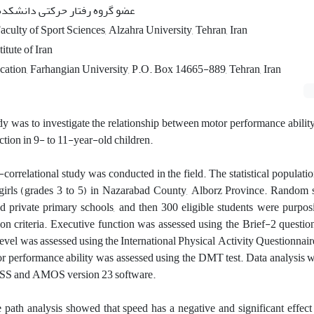
عضو گروه رفتار حرکتی دانشکده 
culty of Sport Sciences, Alzahra University, Tehran, Iran
itute of Iran
ation, Farhangian University, P.O. Box 14665-889, Tehran, Iran
dy was to investigate the relationship between motor performance abilit
ction in 9- to 11-year-old children.
correlational study was conducted in the field. The statistical populatio
girls (grades 3 to 5) in Nazarabad County, Alborz Province. Random
 private primary schools, and then 300 eligible students were purposi
on criteria. Executive function was assessed using the Brief-2 questio
 level was assessed using the International Physical Activity Questionnair
r performance ability was assessed using the DMT test. Data analysis 
SPSS and AMOS version 23 software.
e path analysis showed that speed has a negative and significant effect