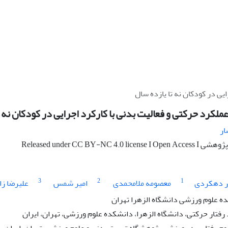
ایی در کودکان نه تا یازده سال
 عملکرد حرکتی و فعالیت بدنی با کارکرد اجرایی در کودکان نه ت
ار
Released under CC BY-NC 4.0
3
2
1
ر دهکردی
معصومه ملامحمدی
امیر شمس
علیرضا زا
ه علوم ورزشی دانشگاه الزهرا تهران
فتار حرکتی، دانشگاه الزهرا، دانشکده علوم ورزشی، تهران، ایران