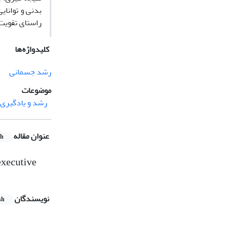
بدنی و توانای
راستای تقویت 
کلیدواژه‌ها
رشد جسمانی
موضوعات
رشد و یادگیری
عنوان مقاله
sh
executive
نویسندگان
sh