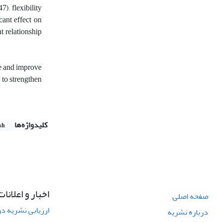
), flexibility
cant effect on
t relationship
te and improve
y to strengthen
کلیدواژه‌ها
sh
اخبار و اعلانات
صفحه اصلی
ارزیابی نشریه در س
درباره نشریه