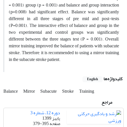
= 0.001), group (p = 0.001) and balance and group interaction
(p=0.008) had significant effect. Balance was significantly
different in all three stages of pre, mid and post-tests
(P=0.001). The interactive effect of balance and group in the
two experimental and control groups was significantly
different between the three stages test (P = 0.001). Overall,
mirror training improved the balance of patients with subacute
stroke. Therefore, it is recommended to using a mirror training
in the subacute stroke patient.
کلیدواژه‌ها
English
Balance
Mirror
Subacute
Stroke
Training
مراجع
دوره 12، شماره 3
پاییز 1399
صفحه
379-395