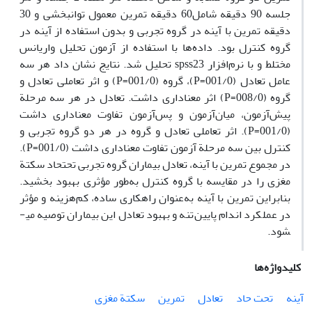
جلسه 90 دقیقه شامل60 دقیقه تمرین معمول توانبخشی و 30
دقیقه تمرین با آینه در گروه تجربی و بدون استفاده از آینه در
گروه کنترل بود. داده‌ها با استفاده از آزمون تحلیل واریانس
مختلط و با نرم‌افزار spss23 تحلیل شد. نتایج نشان داد هر سه
عامل تعادل (001/0=P)، گروه (001/0=P) و اثر تعاملی تعادل و
گروه (008/0=P) اثر معناداری داشت. تعادل در هر سه مرحلة
پیش‌آزمون، میان‌آزمون و پس‌آزمون تفاوت معناداری داشت
(001/0=P). اثر تعاملی تعادل و گروه در هر دو گروه تجربی و
کنترل بین سه مرحلة آزمون تفاوت معناداری داشت (001/0=P).
در مجموع تمرین ‌با آینه، تعادل بیماران گروه تجربی تحت­حاد سکتة
مغزی را در مقایسه با گروه کنترل به‌طور مؤثری بهبود بخشید.
بنابراین تمرین ‌با آینه به‌عنوان راهکاری ساده، کم‌هزینه و مؤثر
در عملکرد اندام پایین‌تنه و بهبود تعادل این بیماران توصیه می­
شود.
کلیدواژه‌ها
آینه
تحت حاد
تعادل
تمرین
سکتة مغزی