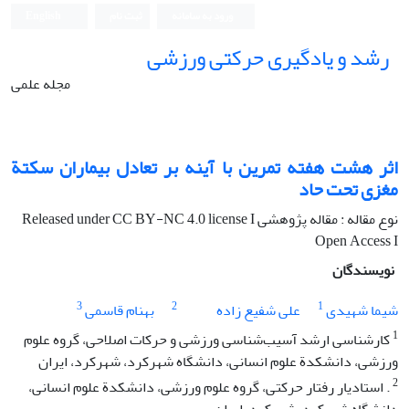
ورود به سامانه
ثبت نام
English
رشد و یادگیری حرکتی ورزشی
مجله علمی
اثر هشت هفته تمرین با آینه بر تعادل بیماران سکتة
مغزی تحت حاد
نوع مقاله : مقاله پژوهشی Released under CC BY-NC 4.0 license I
Open Access I
نویسندگان
3
2
1
شیما شهیدی
علی شفیع زاده
بهنام قاسمی
1
کارشناسی ارشد آسیب‌شناسی ورزشی و حرکات اصلاحی، گروه علوم
ورزشی، دانشکدة علوم انسانی، دانشگاه شهرکرد، شهرکرد، ایران
2
. استادیار رفتار حرکتی، گروه علوم ورزشی، دانشکدة علوم انسانی،