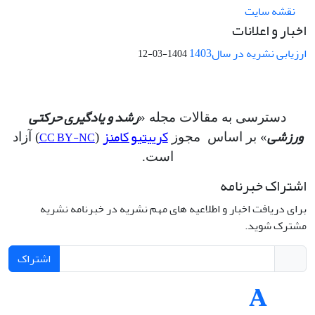
نقشه سایت
اخبار و اعلانات
ارزیابی نشریه در سال1403
1404-03-12
رشد و یادگیری حرکتی
دسترسی به مقالات مجله «
ورزشی
کرییتیو کامنز
CC BY-NC
» بر اساس مجوز
(
) آزاد
است.
اشتراک خبرنامه
برای دریافت اخبار و اطلاعیه های مهم نشریه در خبرنامه نشریه
مشترک شوید.
اشتراک