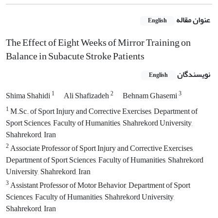
عنوان مقاله
English
The Effect of Eight Weeks of Mirror Training on
Balance in Subacute Stroke Patients
نویسندگان
English
1
2
3
Shima Shahidi
Ali Shafizadeh
Behnam Ghasemi
1
M.Sc. of Sport Injury and Corrective Exercises, Department of
Sport Sciences, Faculty of Humanities, Shahrekord University,
Shahrekord, Iran
2
Associate Professor of Sport Injury and Corrective Exercises,
Department of Sport Sciences, Faculty of Humanities, Shahrekord
University, Shahrekord, Iran
3
Assistant Professor of Motor Behavior, Department of Sport
Sciences, Faculty of Humanities, Shahrekord University,
Shahrekord, Iran