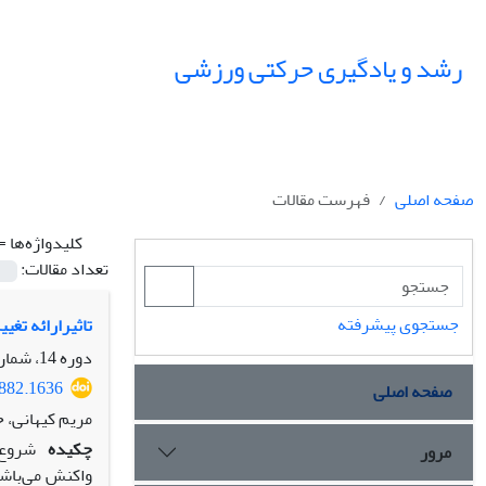
رشد و یادگیری حرکتی ورزشی
صفحه اصلی
فهرست مقالات
کلیدواژه‌ها =
تعداد مقالات:
جستجوی پیشرفته
تاثیرارائه تغ
دوره 14، شماره 1، بهار 1401، صفحه
5882.1636
صفحه اصلی
مریم کیهانی، 
چکیده
شروع 
مرور
واکنش می‌باشد