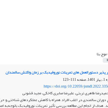
موج بتا
1
ییر پذیر دستورالعمل های تمرینات نوروفیدبک بر زمان واکنش سالمندان
111-123
https://doi.org/10.22059/jsmdl.2022.33
حمیدرضا طاهری تربتی، علیرضا صابری کاخکی، مجید قشونی
دوران سالمندی در اغلب افراد همراه با کاهش عملکردهای شناختی و حرکتی
. هدف از انجام این مطالعه بررسی تأثیر تمرینات نوروفیدبک باتوجه‌به 