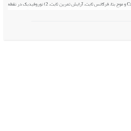
در دامنه سنی 65 تا 70 سال انتخاب و در یکی از گروه‌های تجربی (1) نوروفیدبک در نقطه Cz و موج بتا، فرکانس ثابت، آرایش تمرین ثابت، 2) نوروفیدبک در نقطه
Cz و موج بتا، فرکانس ثابت، آرایش تمرین متغیر 3) نوروفیدبک در نقطه Cz و موج بتا، فرکانس متغیر، آرایش تمرین ثابت، 4) نوروفیدبک در نقطه Cz و موج بتا،
‌آزمون و پس‌آزمون در آزمون زمان واکنش ساده شرکت کردند. نتایج
آزمون تحلیل کوواریانس نشان داد که مداخلات نوروفیدبک بر زمان واکنش سالمندان تأثیر دارد (0/05>p) و گروه فرکانس و آرایش تمرین متغیر بهترین عملکرد
 مطالعه می‌توان گفت که تمرینات نوروفیدبک در بهبود زمان واکنش سالمندان تأثیر دارد و این