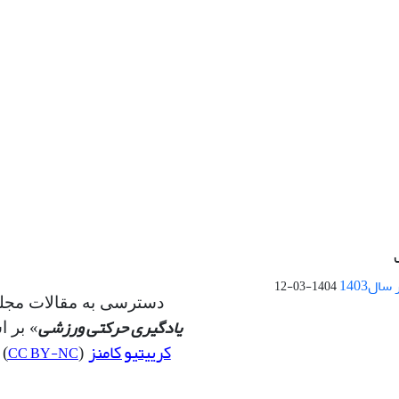
ال1403
1404-03-12
دسترسی به مقالات مجله
یادگیری حرکتی ورزشی
» بر 
کرییتیو کامنز
CC BY-NC
(
) 