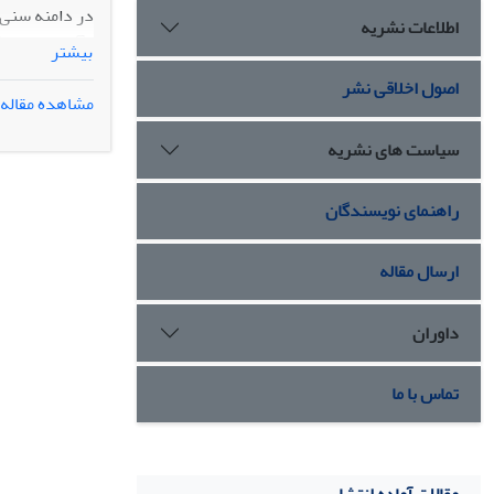
اطلاعات نشریه
بیشتر
فرکانس متغیر،
اصول اخلاقی نشر
مشاهده مقاله
مداخلات بایس
سیاست های نشریه
راهنمای نویسندگان
ارسال مقاله
داوران
تماس با ما