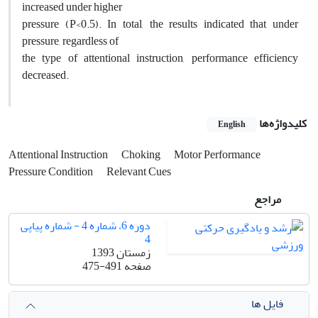
increased under higher
pressure (P<0.5). In total, the results indicated that under
pressure, regardless of
the type of attentional instruction, performance efficiency
decreased.
کلیدواژه‌ها
English
Attentional Instruction
Choking
Motor Performance
Pressure Condition
Relevant Cues
مراجع
دوره 6، شماره 4 - شماره پیاپی
4
زمستان 1393
صفحه
475-491
فایل ها