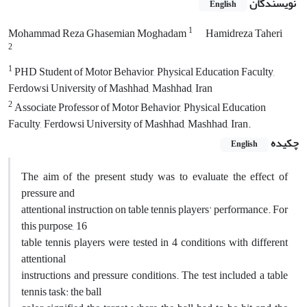
نویسندگان
English
1
Mohammad Reza Ghasemian Moghadam
Hamidreza Taheri
2
1
PHD Student of Motor Behavior, Physical Education Faculty,
Ferdowsi University of Mashhad, Mashhad, Iran
2
Associate Professor of Motor Behavior, Physical Education
Faculty, Ferdowsi University of Mashhad, Mashhad, Iran.
چکیده
English
The aim of the present study was to evaluate the effect of
pressure and
attentional instruction on table tennis players' performance. For
this purpose, 16
table tennis players were tested in 4 conditions with different
attentional
instructions and pressure conditions. The test included a table
tennis task: the ball