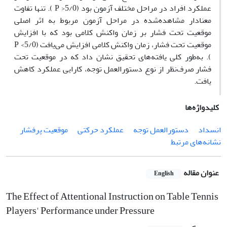
عملکرد افراد در مراحل مختلف آزمون بود (5/0< P ). تنها تفاوت
معنادار مشاهده‌شده در مراحل آزمون مربوط به اثر اصلی
موقعیت تحت فشار بر زمان واکنش کلامی بود که با افزایش
موقعیت تحت فشار، زمان واکنش کلامی افزایش می‌یافت (5/0> P
). به‌طور کلی یافته‌های تحقیق نشان داد که در موقعیت تحت
فشار صرف‌نظر از نوع دستورالعمل توجه، کارایی عملکرد کاهش
یافت.
کلیدواژه‌ها
انسداد
دستورالعمل توجه
عملکرد حرکتی
موقعیت پرفشار
نشانه‌های مرتبط
عنوان مقاله
English
The Effect of Attentional Instruction on Table Tennis
Players' Performance under Pressure