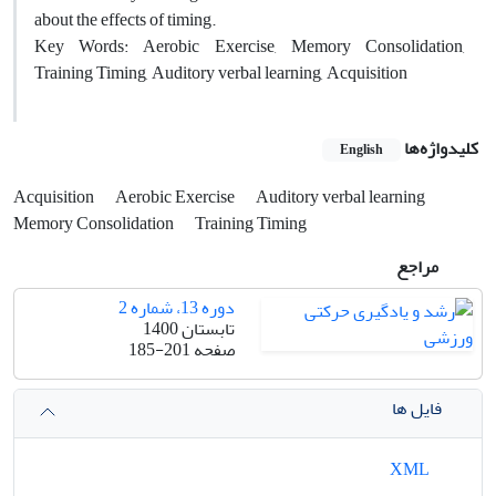
about the effects of timing.
Key Words: Aerobic Exercise, Memory Consolidation,
Training Timing, Auditory verbal learning, Acquisition
کلیدواژه‌ها
English
Acquisition
Aerobic Exercise
Auditory verbal learning
Memory Consolidation
Training Timing
مراجع
دوره 13، شماره 2
تابستان 1400
صفحه
185-201
فایل ها
XML