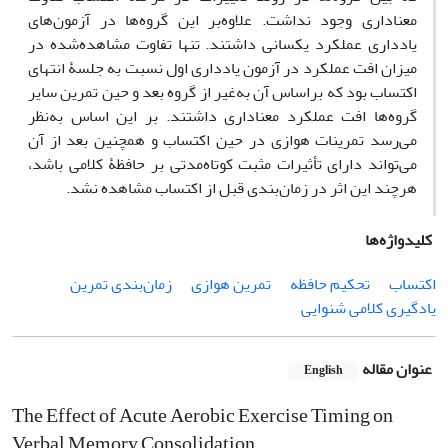
معناداری وجود نداشت. علاوه‌بر این گروه‌ها در آزمون‌های
یادداری عملکرد یکسانی داشتند. تنها تفاوت مشاهده‌شده در
میزان افت عملکرد در آزمون یادداری اول نسبت به جلسۀ انتهای
اکتساب بود که براساس آن به‌غیر از گروه بعد و حین تمرین سایر
گروه‌ها افت عملکرد معناداری داشتند. بر این اساس به‌نظر
می‌رسد تمرینات هوازی در حین اکتساب و همچنین بعد از آن
می‌تواند دارای تأثیرات مثبت کوتاه‌مدتی بر حافظۀ کلامی باشد،
هرچند این اثر در زمان‌بندی قبل از اکتساب مشاهده نشد.
کلیدواژه‌ها
اکتساب
تحکیم حافظه
تمرین هوازی
زمان‌بندی تمرین
یادگیری کلامی شنوایی
عنوان مقاله
English
The Effect of Acute Aerobic Exercise Timing on
Verbal Memory Consolidation