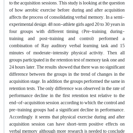
to the acquisition sessions. This study is looking at the question
of how aerobic exercise before, during and after acquisition
affects the process of consolidating verbal memory. In a semi-
experimental design, 48 non-athlete girls aged 20 to 30 years in
four groups with different timing (Pre-training, during-
training and post-training and control) performed a
combination of Ray auditory verbal learning task and 15
minutes of moderate-intensity physical activity. Then, all
groups participated in the retention test of memory task one and
24 hours later. The results showed that there was no significant
difference between the groups in the trend of changes in the
acquisition stage. In addition, the groups performed the same in
retention tests. The only difference was observed in the rate of
performance decline in the first retention test relative to the
end-of-acquisition session, according to which, the control and
pre-training groups had a significant decline in performance.
Accordingly, it seems that physical exercise during and after
acquisition session can have short-term positive effects on
verbal memory, although more research is needed to conclude