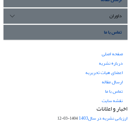
داوران
تماس با ما
صفحه اصلی
درباره نشریه
اعضای هیات تحریریه
ارسال مقاله
تماس با ما
نقشه سایت
اخبار و اعلانات
ارزیابی نشریه در سال1403
1404-03-12