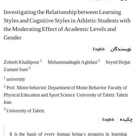
Investigating the Relationship between Learning
Styles and Cognitive Styles in Athletic Students with
the Moderating Effect of Academic Levels and
Gender
نویسندگان
English
1
2
Zohreh Khalilpour
Mohammadtaghi Aghdasi
Seyed Hojjat
3
Zamani Sani
1
university
2
Prof. Motor behavior, Department of Motor Behavior, Faculty of
Physical Education and Sport Science, University of Tabriz, Tabriz,
Iran.
3
University of Tabriz
چکیده
English
It is the basis of every human being's progress in learning,