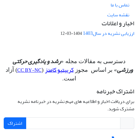
تماس با ما
نقشه سایت
اخبار و اعلانات
ارزیابی نشریه در سال1403
1404-03-12
رشد و یادگیری حرکتی
دسترسی به مقالات مجله «
ورزشی
کرییتیو کامنز
CC BY-NC
» بر اساس مجوز
(
) آزاد
است.
اشتراک خبرنامه
برای دریافت اخبار و اطلاعیه های مهم نشریه در خبرنامه نشریه
مشترک شوید.
اشتراک