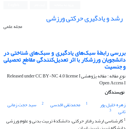
ورود به سامانه
ثبت نام
English
رشد و یادگیری حرکتی ورزشی
مجله علمی
بررسی رابطة سبک‌های یادگیری و سبک‌های شناختی در
دانشجویان ورزشکار با اثر تعدیل‌کنندگی مقاطع تحصیلی
و جنسیت
نوع مقاله : مقاله پژوهشی Released under CC BY-NC 4.0 license I
Open Access I
نویسندگان
2
1
زهره خلیل پور
محمدتقی اقدسی
سید حجت زمانی
3
ثانی
1
کارشناسی ارشد رفتار حرکتی، دانشکدة تربیت بدنی و علوم ورزشی
دانشگاه تبریز، تبریز، ایران