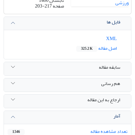
تابستان 1400
صفحه
203-217
فایل ها
XML
اصل مقاله
325.2 K
سابقه مقاله
هم رسانی
ارجاع به این مقاله
آمار
تعداد مشاهده مقاله
1,546