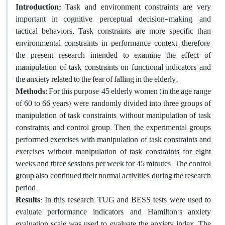
Introduction:
Task and environment constraints are very
important in cognitive, perceptual, decision-making, and
tactical behaviors. Task constraints are more specific than
environmental constraints in performance context, therefore,
the present research intended to examine the effect of
manipulation of task constraints on functional indicators and
the anxiety related to the fear of falling in the elderly.
Methods:
For this purpose, 45 elderly women (in the age range
of 60 to 66 years) were randomly divided into three groups of
manipulation of task constraints, without manipulation of task
constraints, and control group. Then, the experimental groups
performed exercises with manipulation of task constraints and
exercises without manipulation of task constraints for eight
weeks and three sessions per week for 45 minutes. The control
group also continued their normal activities during the research
period.
Results
: In this research, TUG and BESS tests were used to
evaluate performance indicators, and Hamilton's anxiety
evaluation scale was used to evaluate the anxiety index. The