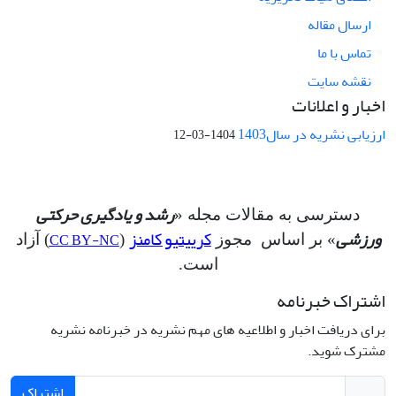
ارسال مقاله
تماس با ما
نقشه سایت
اخبار و اعلانات
ارزیابی نشریه در سال1403
1404-03-12
رشد و یادگیری حرکتی
دسترسی به مقالات مجله «
ورزشی
کرییتیو کامنز
CC BY-NC
» بر اساس مجوز
(
) آزاد
است.
اشتراک خبرنامه
برای دریافت اخبار و اطلاعیه های مهم نشریه در خبرنامه نشریه
مشترک شوید.
اشتراک