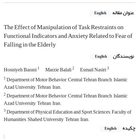
عنوان مقاله
English
The Effect of Manipulation of Task Restraints on
Functional Indicators and Anxiety Related to Fear of
Falling in the Elderly
نویسندگان
English
1
2
3
Hosniyeh Barani
Marzie Balali
Esmail Nasiri
1
Department of Motor Behavior, Central Tehran Branch, Islamic
Azad University, Tehran, Iran.
2
Department of Motor Behavior, Central Tehran Branch, Islamic
Azad University, Tehran, Iran.
3
Department of Physical Education and Sport Sciences, Faculty of
Humanities, Shahed University, Tehran, Iran.
چکیده
English