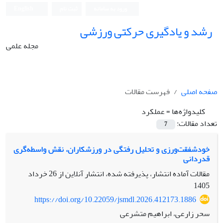
ورود به سامانه
ثبت نام
English
رشد و یادگیری حرکتی ورزشی
مجله علمی
صفحه اصلی
فهرست مقالات
کلیدواژه‌ها =
عملکرد
تعداد مقالات:
7
خودشفقت‌ورزی و تحلیل رفتگی در ورزشکاران، نقش واسطه‌گری
قدردانی
مقالات آماده انتشار، پذیرفته شده، انتشار آنلاین از
26 خرداد
1405
https://doi.org/10.22059/jsmdl.2026.412173.1886
سحر زارعی، ابراهیم متشرعی