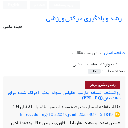
ورود به سامانه
ثبت نام
English
رشد و یادگیری حرکتی ورزشی
مجله علمی
صفحه اصلی
فهرست مقالات
کلیدواژه‌ها =
فعالیت بدنی
تعداد مقالات:
15
رشد و یادگیری حرکتی
روانسنجی نسخه فارسی مقیاس سواد بدنی ادراک شده برای
سالمندان (PPL-EQ)
مقالات آماده انتشار، پذیرفته شده، انتشار آنلاین از
21 آبان 1404
https://doi.org/10.22059/jsmdl.2025.399115.1849
حسین صمدی، سعید آهار، لیلی خاوری، نازنین جلالی محمدآبادی