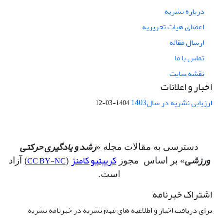
درباره نشریه
اعضای هیات تحریریه
ارسال مقاله
تماس با ما
نقشه سایت
اخبار و اعلانات
ارزیابی نشریه در سال1403
1404-03-12
رشد و یادگیری حرکتی
دسترسی به مقالات مجله «
ورزشی
کرییتیو کامنز
CC BY-NC
» بر اساس مجوز
(
) آزاد
است.
اشتراک خبرنامه
برای دریافت اخبار و اطلاعیه های مهم نشریه در خبرنامه نشریه